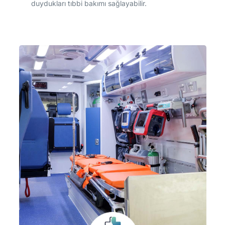
duydukları tıbbi bakımı sağlayabilir.