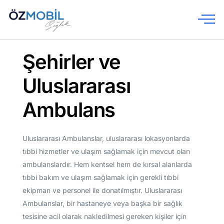
Anasayfa
Şehirler ve
Hakkımızda
Uluslararası
Ambulans Hizmetleri
Ambulans
Hizmet Bölgelerimiz
Uluslararası Ambulanslar, uluslararası lokasyonlarda
İletişim
tıbbi hizmetler ve ulaşım sağlamak için mevcut olan
ambulanslardır. Hem kentsel hem de kırsal alanlarda
tıbbi bakım ve ulaşım sağlamak için gerekli tıbbi
ekipman ve personel ile donatılmıştır. Uluslararası
Ambulanslar, bir hastaneye veya başka bir sağlık
tesisine acil olarak nakledilmesi gereken kişiler için