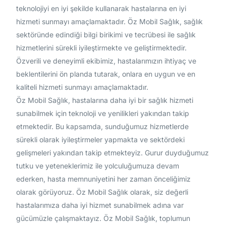
teknolojiyi en iyi şekilde kullanarak hastalarına en iyi
hizmeti sunmayı amaçlamaktadır. Öz Mobil Sağlık, sağlık
sektöründe edindiği bilgi birikimi ve tecrübesi ile sağlık
hizmetlerini sürekli iyileştirmekte ve geliştirmektedir.
Özverili ve deneyimli ekibimiz, hastalarımızın ihtiyaç ve
beklentilerini ön planda tutarak, onlara en uygun ve en
kaliteli hizmeti sunmayı amaçlamaktadır.
Öz Mobil Sağlık, hastalarına daha iyi bir sağlık hizmeti
sunabilmek için teknoloji ve yenilikleri yakından takip
etmektedir. Bu kapsamda, sunduğumuz hizmetlerde
sürekli olarak iyileştirmeler yapmakta ve sektördeki
gelişmeleri yakından takip etmekteyiz. Gurur duyduğumuz
tutku ve yeteneklerimiz ile yolculuğumuza devam
ederken, hasta memnuniyetini her zaman önceliğimiz
olarak görüyoruz. Öz Mobil Sağlık olarak, siz değerli
hastalarımıza daha iyi hizmet sunabilmek adına var
gücümüzle çalışmaktayız. Öz Mobil Sağlık, toplumun