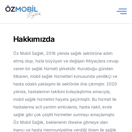
Anasayfa
Hakkımızda
Hakkımızda
Öz Mobil Sağlık, 2016 yılında sağlık sektörüne adım
Ambulans Hizmetleri
atmış olup, hızla büyüyen ve değişen ihtiyaçlara cevap
veren bir sağlık hizmeti şirketidir. Kurulduğu günden
Hizmet Bölgelerimiz
itibaren, mobil sağlık hizmetleri konusunda yenilikçi ve
hasta odaklı yaklaşımı ile sektörde öne çıkmıştır. 2020
İletişim
yılında, hastalarının takibini kolaylaştırma amacıyla,
mobil sağlık hizmetini hayata geçirmiştir. Bu hizmet ile
hastalarına acil yardım ambulansı, hasta nakil, evde
sağlık gibi çok çeşitli hizmetler sunmayı amaçlamıştır.
Öz Mobil Sağlık, beklenenin ötesine gitmeye olan
inancı ve hasta memnuniyetine verdiği önem ile sağlık